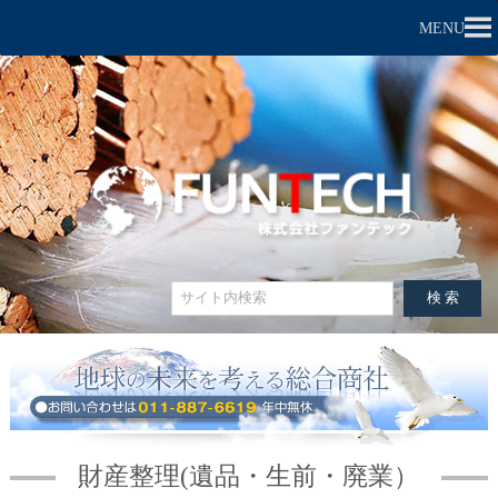
MENU
財産整理(遺品・生前・廃業）