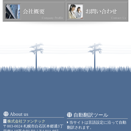
About us
自動翻訳ツール
株式会社ファンテック
当サイトは言語設定に沿って自動
〒003-0024 札幌市白石区本郷通3丁
翻訳されます。