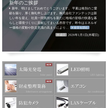
新年のご挨拶
新年、明けましておめでとうございます。 平素は格別のご愛
顧を賜り、厚く御礼申し上げます。株式会社ファンテックは新
しい年を迎え、社員一同気持ちを新たに地域の皆様の快適な暮
らしと環境づくりに貢献してまいる所存です。昨今はエネルギ
ー価格の変動や防災意識の高まりにより…
全文を読む
2026年1月1日(木曜日)
作成日