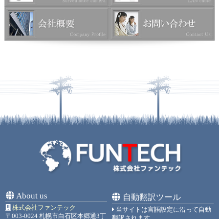
About us
自動翻訳ツール
株式会社ファンテック
当サイトは言語設定に沿って自動
〒003-0024 札幌市白石区本郷通3丁
翻訳されます。